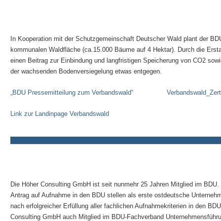
In Kooperation mit der Schutzgemeinschaft Deutscher Wald plant der BDU 
kommunalen Waldfläche (ca.15.000 Bäume auf 4 Hektar). Durch die Erstau
einen Beitrag zur Einbindung und langfristigen Speicherung von CO2 sowi
der wachsenden Bodenversiegelung etwas entgegen.
„BDU Pressemitteilung zum Verbandswald“
Verbandswald_Zerti
Link zur Landinpage Verbandswald
Die Höher Consulting GmbH ist seit nunmehr 25 Jahren Mitglied im BDU. 
Antrag auf Aufnahme in den BDU stellen als erste ostdeutsche Unterne
nach erfolgreicher Erfüllung aller fachlichen Aufnahmekriterien in den BD
Consulting GmbH auch Mitglied im BDU-Fachverband Unternehmensführu