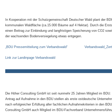
In Kooperation mit der Schutzgemeinschaft Deutscher Wald plant der BDU 
kommunalen Waldfläche (ca.15.000 Bäume auf 4 Hektar). Durch die Erstau
einen Beitrag zur Einbindung und langfristigen Speicherung von CO2 sowi
der wachsenden Bodenversiegelung etwas entgegen.
„BDU Pressemitteilung zum Verbandswald“
Verbandswald_Zerti
Link zur Landinpage Verbandswald
Die Höher Consulting GmbH ist seit nunmehr 25 Jahren Mitglied im BDU. 
Antrag auf Aufnahme in den BDU stellen als erste ostdeutsche Unterne
nach erfolgreicher Erfüllung aller fachlichen Aufnahmekriterien in den BD
Consulting GmbH auch Mitglied im BDU-Fachverband Unternehmensführu