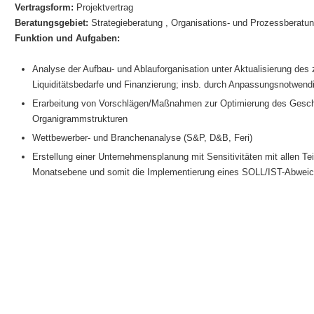
Vertragsform:
Projektvertrag
Beratungsgebiet:
Strategieberatung , Organisations- und Prozessberatu
Funktion und Aufgaben:
Analyse der Aufbau- und Ablauforganisation unter Aktualisierung des 
Liquiditätsbedarfe und Finanzierung; insb. durch Anpassungsnotwen
Erarbeitung von Vorschlägen/Maßnahmen zur Optimierung des Geschäfts
Organigrammstrukturen
Wettbewerber- und Branchenanalyse (S&P, D&B, Feri)
Erstellung einer Unternehmensplanung mit Sensitivitäten mit allen Te
Monatsebene und somit die Implementierung eines SOLL/IST-Abweic