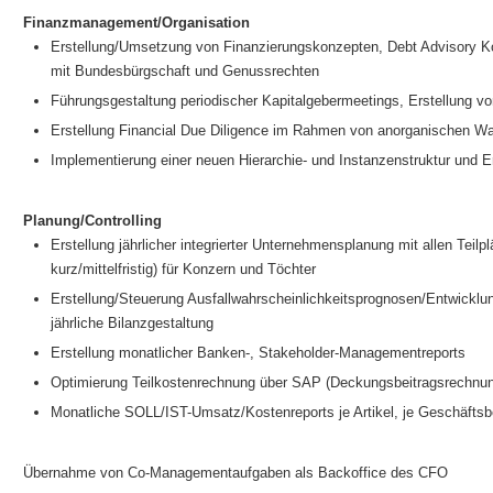
Finanzmanagement/Organisation
Erstellung/Umsetzung von Finanzierungskonzepten, Debt Advisory K
mit Bundesbürgschaft und Genussrechten
Führungsgestaltung periodischer Kapitalgebermeetings, Erstellung v
Erstellung Financial Due Diligence im Rahmen von anorganischen 
Implementierung einer neuen Hierarchie- und Instanzenstruktur und E
Planung/Controlling
Erstellung jährlicher integrierter Unternehmensplanung mit allen Teilp
kurz/mittelfristig) für Konzern und Töchter
Erstellung/Steuerung Ausfallwahrscheinlichkeitsprognosen/Entwicklun
jährliche Bilanzgestaltung
Erstellung monatlicher Banken-, Stakeholder-Managementreports
Optimierung Teilkostenrechnung über SAP (Deckungsbeitragsrechnung 
Monatliche SOLL/IST-Umsatz/Kostenreports je Artikel, je Geschäftsbe
Übernahme von Co-Managementaufgaben als Backoffice des CFO