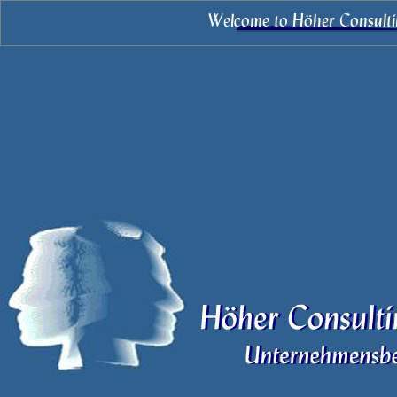
Welcome to Höher Consul
/uebersicht